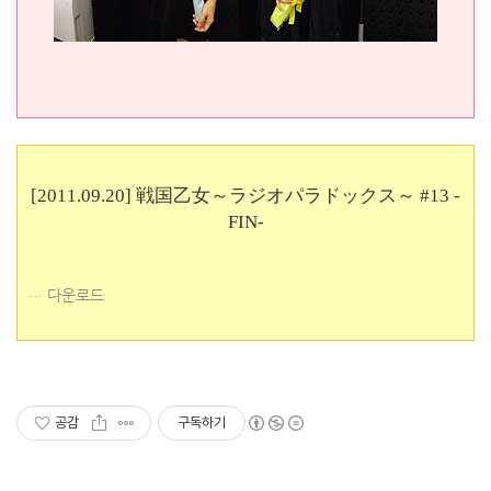
[2011.09.20] 戦国乙女～ラジオパラドックス～ #13 -
FIN-
다운로드
공감
구독하기