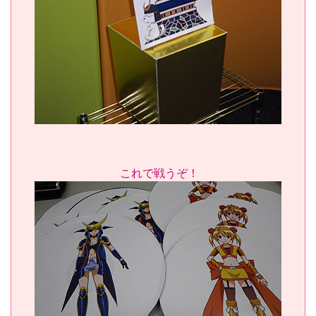
これで戦うぞ！