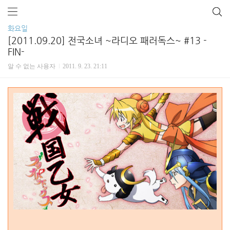
화요일
[2011.09.20] 전국소녀 ~라디오 패러독스~ #13 -
FIN-
알 수 없는 사용자
2011. 9. 23. 21:11