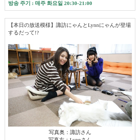
방송 주기 : 매주 화요일 20:30-21:00
【本日の放送模様】諏訪にゃんとLynnにゃんが登場
するだって!?
写真奥：諏訪さん
写真左：Lynnさん