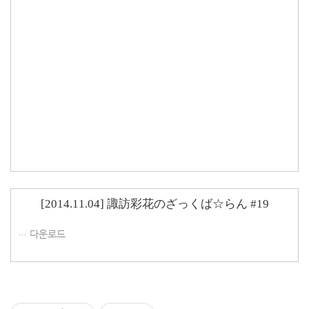
[2014.11.04] 諏訪彩花のざっくば☆らん #19
다운로드