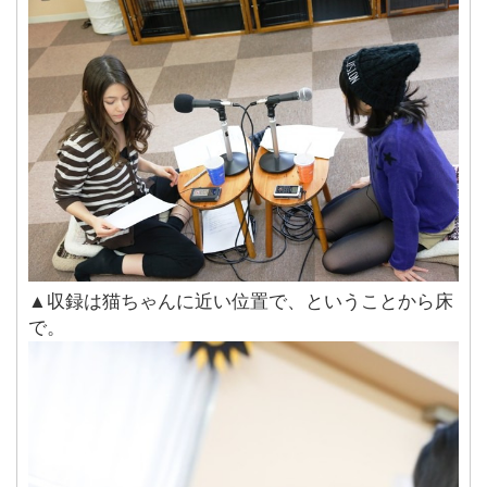
▲収録は猫ちゃんに近い位置で、ということから床
で。