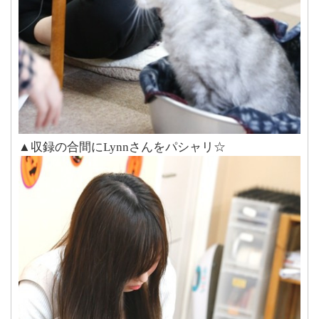
▲収録の合間にLynnさんをパシャリ☆