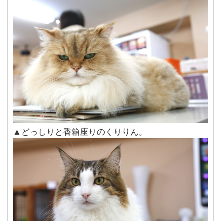
▲どっしりと香箱座りのくりりん。