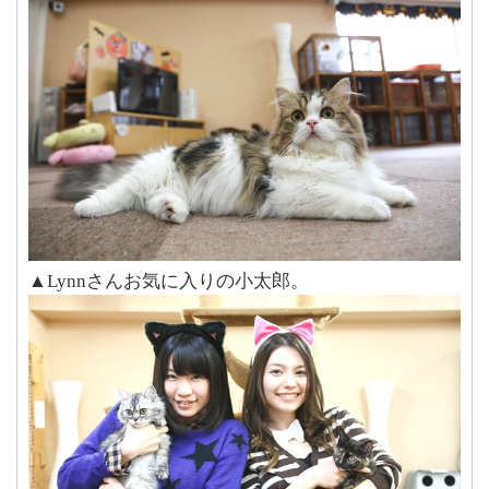
▲Lynnさんお気に入りの小太郎。