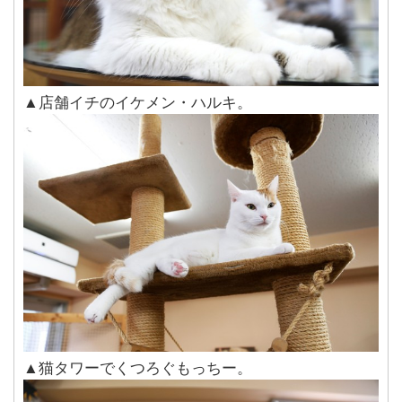
▲店舗イチのイケメン・ハルキ。
▲猫タワーでくつろぐもっちー。