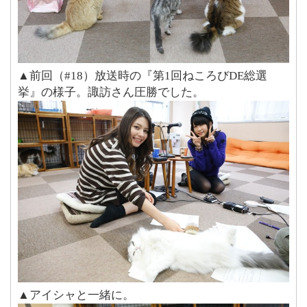
▲前回（#18）放送時の『第1回ねころびDE総選
挙』の様子。諏訪さん圧勝でした。
▲アイシャと一緒に。