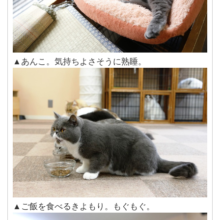
▲あんこ。気持ちよさそうに熟睡。
▲ご飯を食べるきよもり。もぐもぐ。