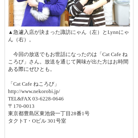
▲急遽入店が決まった諏訪にゃん（左）とLynnにゃ
ん（右）。
今回の放送でもお世話になったのは「Cat Cafe ね
ころび」さん。放送を通じて興味が出た方はお時間
ある際にぜひとも。
「Cat Cafe ねころび」
http://www.nekorobi.jp/
TEL&FAX 03-6228-0646
〒170-0013
東京都豊島区東池袋一丁目28番1号
タクトT・Oビル 301号室