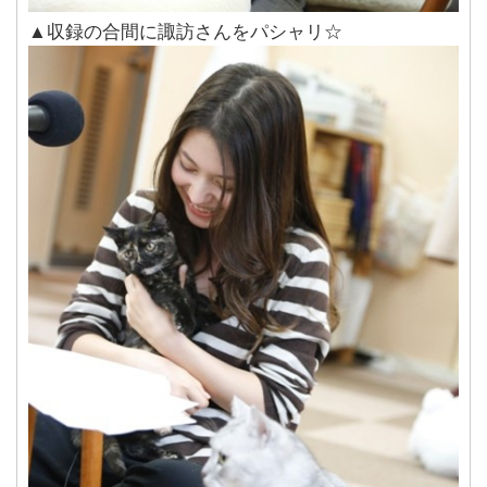
▲収録の合間に諏訪さんをパシャリ☆