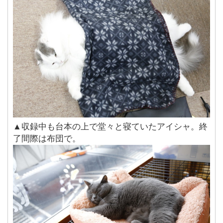
▲収録中も台本の上で堂々と寝ていたアイシャ。終
了間際は布団で。