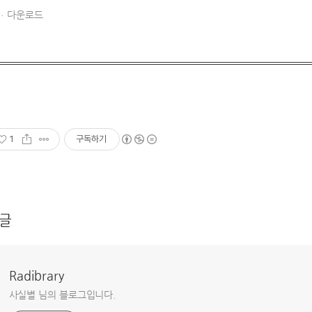
다운로드
1
구독하기
글
Radibrary
사실별 님의 블로그입니다.