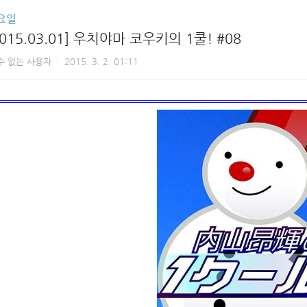
요일
2015.03.01] 우치야마 코우키의 1쿨! #08
수 없는 사용자
2015. 3. 2. 01:11