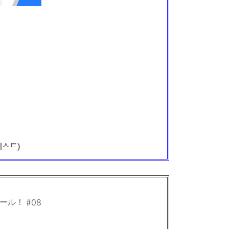
캐스트)
クール！ #08