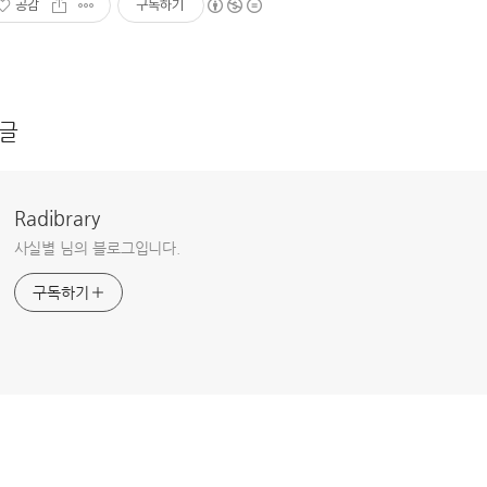
공감
구독하기
글
Radibrary
사실별 님의 블로그입니다.
구독하기