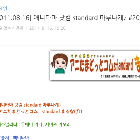
요일
2011.08.16] 애니타마 닷컴 standard 마루나게♪ #20
수 없는 사용자
2011. 8. 16. 19:26
니타마 닷컴 standard 마루나게♪
アニたまどっとコム standard まるなげ♪
)
스널리티 : 우에다 카나, 시미즈 카오리
송처 :
애니타마