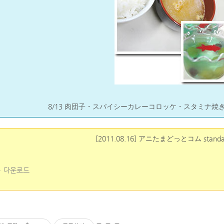
8/13 肉団子・スパイシーカレーコロッケ・スタミナ
[2011.08.16] アニたまどっとコム stand
다운로드