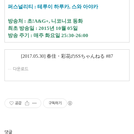
퍼스널리티 : 테루이 하루카, 스와 아야카
방송처 : 초!A&G+, 니코니코 동화
최초 방송일 : 2015년 10월 05일
방송 주기 : 매주 화요일 25:30-26:00
[2017.05.30] 春佳・彩花のSSちゃんねる #87
다운로드
공감
구독하기
댓글