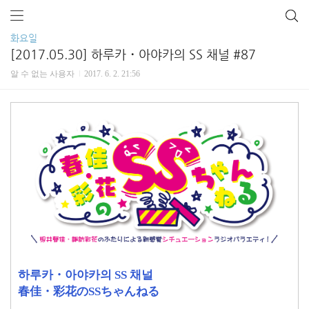
화요일
[2017.05.30] 하루카・아야카의 SS 채널 #87
알 수 없는 사용자
2017. 6. 2. 21:56
하루카・아야카의 SS 채널
春佳・彩花のSSちゃんねる