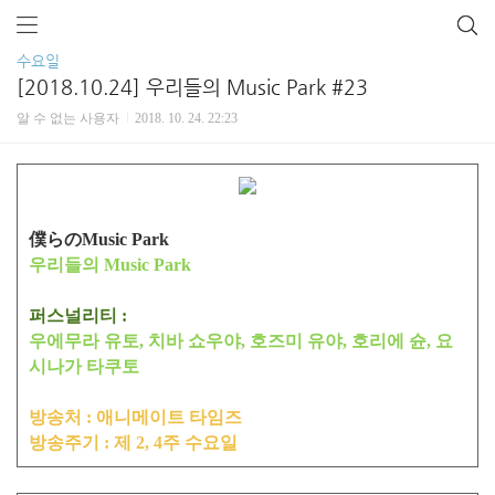
수요일
[2018.10.24] 우리들의 Music Park #23
알 수 없는 사용자
2018. 10. 24. 22:23
僕らのMusic Park
우리들의 Music Park
퍼스널리티 :
우에무라 유토, 치바 쇼우야, 호즈미 유야, 호리에 슌, 요
시나가 타쿠토
방송처 : 애니메이트 타임즈
방송주기 : 제 2, 4주 수요일