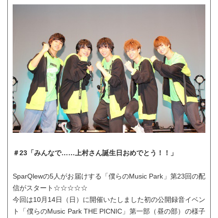
＃23「みんなで……上村さん誕生日おめでとう！！」
SparQlewの5人がお届けする「僕らのMusic Park」第23回の配
信がスタート☆☆☆☆☆
今回は10月14日（日）に開催いたしました初の公開録音イベン
ト「僕らのMusic Park THE PICNIC」第一部（昼の部）の様子