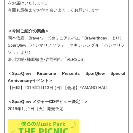
をお届けいたします。
今回も最後までお付き合いよろしくお願いします
＜今回ご紹介の楽曲＞
岡本信彦「Braver」（5thミニアルバム「Braverthday」より）
SparQlew「ハジマリノソラ」（マキシシングル「ハジマリノ
ソラ」より）
浪川大輔×柿原徹也×吉野裕行「VERSUS」
＜SparQlew Kiramune Presents SparQlew Special
Anniversaryイベント＞
【日時】2019年1月13日 (日) 【会場】YAMANO HALL
＜SparQlew メジャーCDデビュー決定！＞
2019年1月1日（火）発売予定