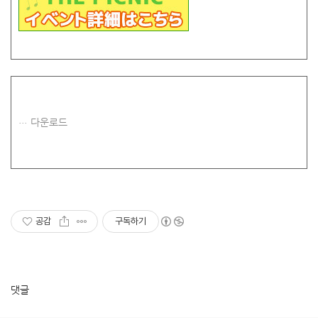
다운로드
공감
구독하기
댓글