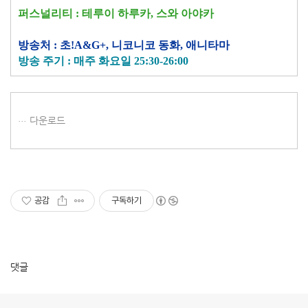
퍼스널리티 : 테루이 하루카, 스와 아야카
방송처 : 초!A&G+, 니코니코 동화, 애니타마
방송 주기 : 매주 화요일 25:30-26:00
다운로드
공감
구독하기
댓글