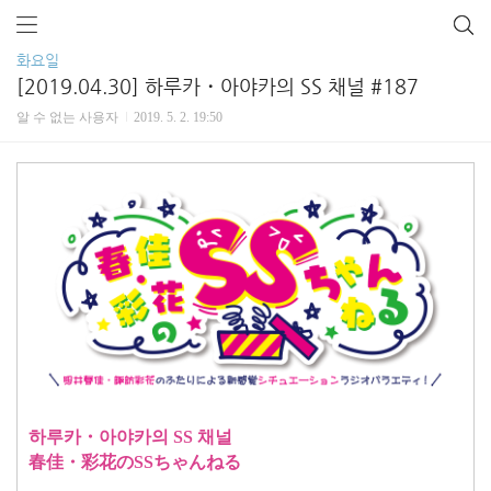
화요일
[2019.04.30] 하루카・아야카의 SS 채널 #187
알 수 없는 사용자
2019. 5. 2. 19:50
하루카・아야카의 SS 채널
春佳・彩花のSSちゃんねる