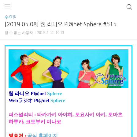
수요일
[2019.05.08] 웹 라디오 Pl@net Sphere #515
알 수 없는 사용자
2019. 5. 11. 10:13
웹 라디오 Pl@net
Sphere
Webラジオ Pl@net
Sphere
퍼스널리티 : 타카가키 아야히, 토요사키 아키, 토마츠
하루카, 코토부키 미나코
방송처 :
공식 홈페이지