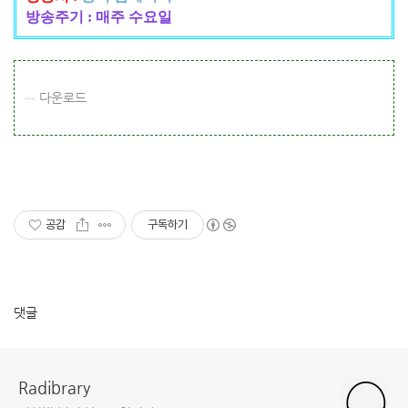
방송주기 : 매주 수요일
다운로드
공감
구독하기
댓글
Radibrary