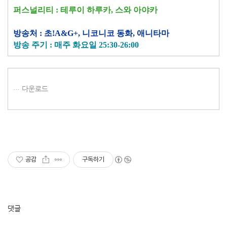
퍼스널리티 : 테루이 하루카, 스와 아야카
방송처 : 초!A&G+, 니코니코 동화, 애니타마
방송 주기 : 매주 화요일 25:30-26:00
다운로드
공감
구독하기
댓글