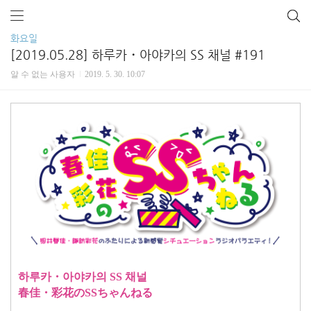
화요일
[2019.05.28] 하루카・아야카의 SS 채널 #191
알 수 없는 사용자
2019. 5. 30. 10:07
하루카・아야카의 SS 채널
春佳・彩花のSSちゃんねる