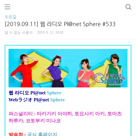
수요일
[2019.09.11] 웹 라디오 Pl@net Sphere #533
알 수 없는 사용자
2019. 9. 12. 19:02
웹 라디오 Pl@net
Sphere
Webラジオ Pl@net
Sphere
퍼스널리티 : 타카가키 아야히, 토요사키 아키, 토마츠
하루카, 코토부키 미나코
방송처 :
공식 홈페이지