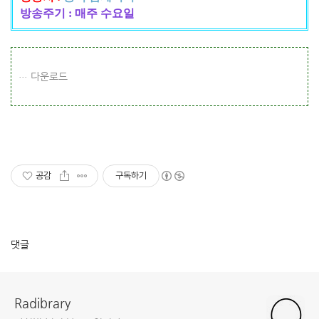
방송주기 : 매주 수요일
다운로드
공감
구독하기
댓글
Radibrary