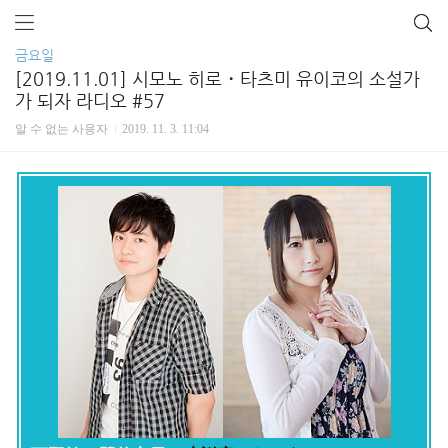
금요일
[2019.11.01] 시모노 히로・타츠미 유이코의 소설가
가 되자 라디오 #57
알 수 없는 사용자
2019. 11. 3. 11:04