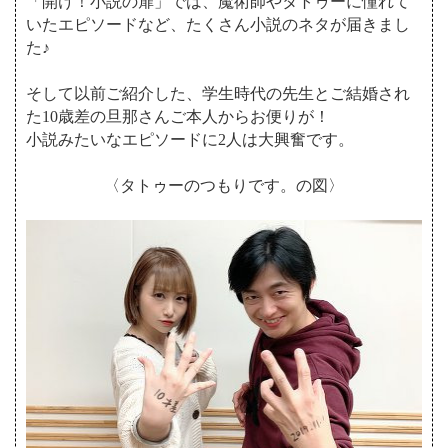
「開け！小説の扉」では、魔術師やタトゥーに憧れて
いたエピソードなど、たくさん小説のネタが届きまし
た♪
そして以前ご紹介した、学生時代の先生とご結婚され
た10歳差の旦那さんご本人からお便りが！
小説みたいなエピソードに2人は大興奮です。
〈タトゥーのつもりです。の図〉