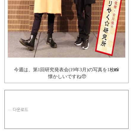
今週は、第1回研究発表会(19年3月)の写真を1枚📸
懐かしいですね🥺
다운로드