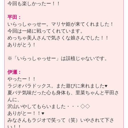
今回も楽しかったー！！
平田：
いらっしゃっせー。マリヤ姫が来てくれました！
今回は一緒に戦ってくれています。
めっちゃ美人さんで気さくな娘さんでした！！
ありがとう！
※「いらっしゃっせー」は誤植じゃないです。
伊瀬：
やったー！！
ラジオパラドックス。また遊びに来れました♥
夏バテ気味だった心も身体も、里菜ちゃんと平田さ
んに、
沢山いやしてもらいました・・・◇◇
ありがとー！！♥
みなさんもラジオで笑って（笑）いやされて下さ
い！！