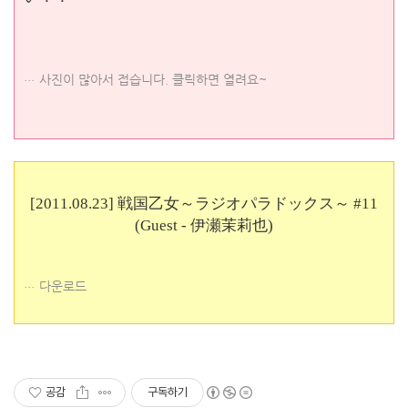
사진이 많아서 접습니다. 클릭하면 열려요~
[2011.08.23] 戦国乙女～ラジオパラドックス～ #11
(Guest - 伊瀬茉莉也)
다운로드
공감
구독하기