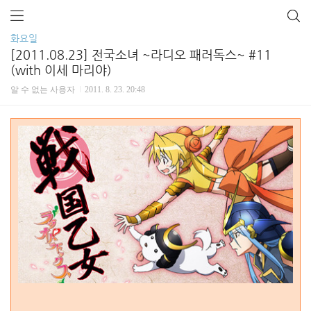
화요일
[2011.08.23] 전국소녀 ~라디오 패러독스~ #11
(with 이세 마리야)
알 수 없는 사용자
2011. 8. 23. 20:48