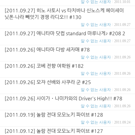
알 수 없는 사용자
2011.10.01
[2011.09.27] 히노 사토시 vs 타치바나 신노스케 헤이세이
닛폰·나라 빼앗기 경쟁 라디오!! #130
알 수 없는 사용자
2011.09.27
[2011.09.27] 애니타마 닷컴 standard 마루나게♪ #208 2
알 수 없는 사용자
2011.09.27
[2011.09.26] 애니타마 다방 세자매 #78
알 수 없는 사용자
2011.09.26
[2011.09.26] 코베 전향 여학원 #182
알 수 없는 사용자
2011.09.26
[2011.09.26] 모쟈 선배와 사쿠라 군 #25
알 수 없는 사용자
2011.09.26
[2011.09.26] 사이가・나미카와의 Driver's High!! #78
알 수 없는 사용자
2011.09.26
[2011.09.19] 놀람 전대 모모노키 파이브 #128
알 수 없는 사용자
2011.09.24
[2011.09.12] 놀람 전대 모모노키 파이브 #127