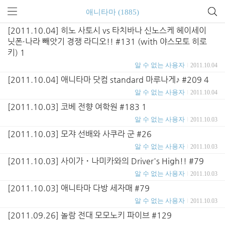
애니타마 (1885)
[2011.10.04] 히노 사토시 vs 타치바나 신노스케 헤이세이
닛폰·나라 빼앗기 경쟁 라디오!! #131 (with 야스모토 히로
키) 1
알 수 없는 사용자
2011.10.04
[2011.10.04] 애니타마 닷컴 standard 마루나게♪ #209 4
알 수 없는 사용자
2011.10.04
[2011.10.03] 코베 전향 여학원 #183 1
알 수 없는 사용자
2011.10.03
[2011.10.03] 모쟈 선배와 사쿠라 군 #26
알 수 없는 사용자
2011.10.03
[2011.10.03] 사이가・나미카와의 Driver's High!! #79
알 수 없는 사용자
2011.10.03
[2011.10.03] 애니타마 다방 세자매 #79
알 수 없는 사용자
2011.10.03
[2011.09.26] 놀람 전대 모모노키 파이브 #129